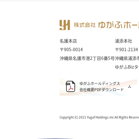
名護本店
浦添本社
〒905-0014
〒901-2134
沖縄県名護市港2丁目6番5号
沖縄県浦添市
ゆがふBiz
ゆがふホールディングス
会社概要PDFダウンロード
Copyright (C) 2021 Yugaf Holdings.Inc All Rights Reser