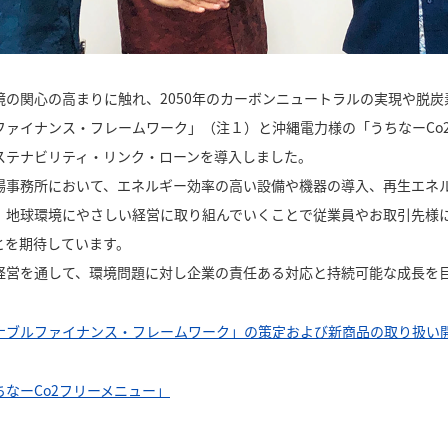
境の関心の高まりに触れ、2050年のカーボンニュートラルの実現や脱
ファイナンス・フレームワーク」（注１）と沖縄電力様の「うちなーCo
ステナビリティ・リンク・ローンを導入しました。
事務所において、エネルギー効率の高い設備や機器の導入、再生エネ
、地球環境にやさしい経営に取り組んでいくことで従業員やお取引先様
とを期待しています。
経営を通して、環境問題に対し企業の責任ある対応と持続可能な成長を
ナブルファイナンス・フレームワーク」の策定および新商品の取り扱い
なーCo2フリーメニュー」