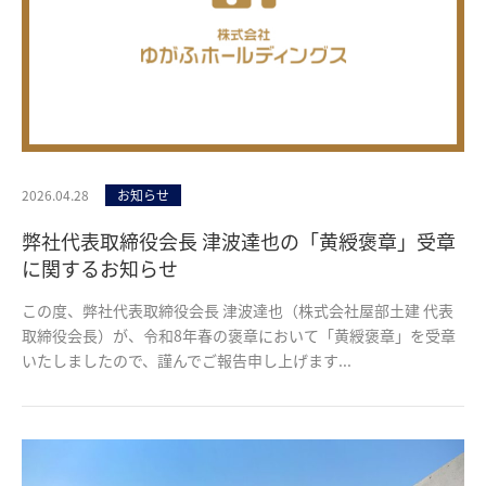
2026.04.28
お知らせ
弊社代表取締役会長 津波達也の「黄綬褒章」受章
に関するお知らせ
この度、弊社代表取締役会長 津波達也（株式会社屋部土建 代表
取締役会長）が、令和8年春の褒章において「黄綬褒章」を受章
いたしましたので、謹んでご報告申し上げます...