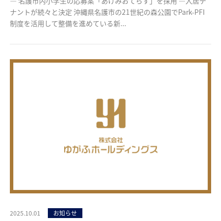
― 名護市内小学生の応募案「あけみおてらす」を採用 ―入居テ
ナントが続々と決定 沖縄県名護市の21世紀の森公園でPark-PFI
制度を活用して整備を進めている新...
2025.10.01
お知らせ