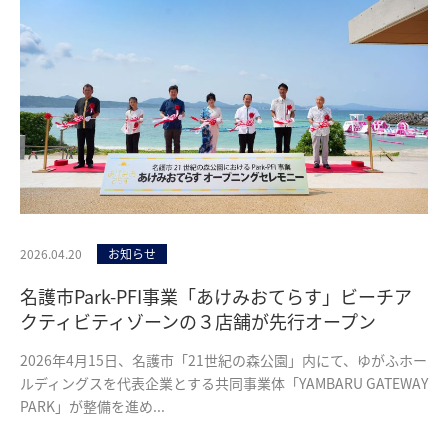
2026.04.20
お知らせ
名護市Park-PFI事業「あけみおてらす」ビーチア
クティビティゾーンの３店舗が先行オープン
2026年4月15日、名護市「21世紀の森公園」内にて、ゆがふホー
ルディングスを代表企業とする共同事業体「YAMBARU GATEWAY
PARK」が整備を進め...