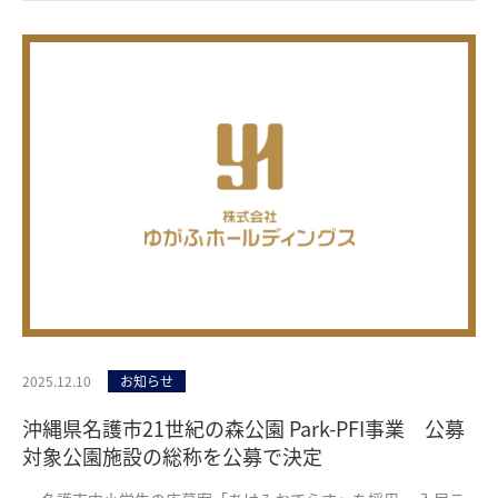
2025.12.10
お知らせ
未分類
沖縄県名護市21世紀の森公園 Park-PFI事業 公募
対象公園施設の総称を公募で決定