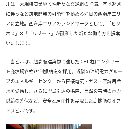
ルは、大規模商業施設や新たな交通網の整備、基地返還
に伴うなど跡地開発の可能性を秘める注目の西海岸エリ
アに立地。西海岸エリアのランドマークとして、「ビジ
ネス」✕「「リゾート」が融和した新たな働き方を提案
いたします。
当ビルは、超高層建築物に適した CFT 柱(コンクリー
ト充填鋼管柱)と制振構造を採用。近隣の沖縄電力グルー
プのエネルギーセンターから直接電気・ガス・空調用冷
水を受給し、さらに埋設引込の採用、自然災害時の電力
供給の確保など、安全と居住性を実現した高機能のオフ
ィスビルです。