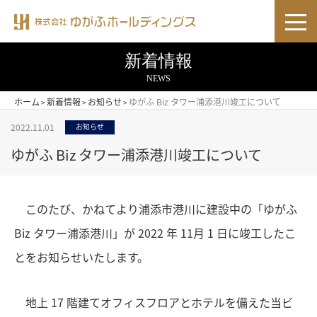
新着情報
NEWS
ホーム
新着情報
お知らせ
ゆがふ Biz タワー浦添港川竣工について
>
>
>
2022.11.01
お知らせ
ゆがふ Biz タワー浦添港川竣工について
このたび、かねてより浦添市港川に建設中の「ゆがふ
Biz タワー浦添港川」が 2022 年 11月 1 日に竣工したこ
とをお知らせいたします。
地上 17 階建てオフィスフロアとホテルを備えた当ビ