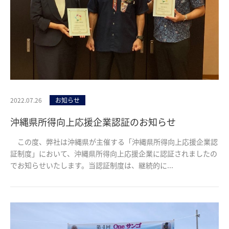
2022.07.26
お知らせ
沖縄県所得向上応援企業認証のお知らせ
この度、弊社は沖縄県が主催する「沖縄県所得向上応援企業認
証制度」において、沖縄県所得向上応援企業に認証されましたの
でお知らせいたします。当認証制度は、継続的に...